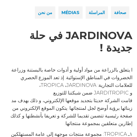
صحافة
المراسلة
MÉDIAS
من نحن
JARDINOVA في حلة
جديدة !
ا يتعلق بالزراعة من مواد أولية و أدوات خاصة بالبستنة وزراعة
الخضروات في المناطق الإستوائية. إذ تعد الموزع الحصري
للعلامات التجارية: TROPICA ،JARDINOVA،
و JARDITROPIC ضمن شبكتنا للتوزيع.
قامت الشركة حديثا بتجديد موقعها الإلكتروني، و ذلك بهدف مد
زبنائها برؤية أوضح لجل لمنتجاتها. يتكون الموقع الإلكتروني من
صفحة رئيسية تتضمن تقديما للشركة و تعريفا بأنشطتها و كذلك
إطارين متعلقين بمجموعة منتجاتها.
١ـ TROPICA: مجموعة منتجات موجهة إلى عامة المستهلكين