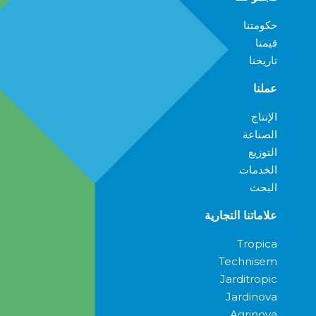
حكومتنا
قيمنا
تاريخنا
عملنا
الإنتاج
الصناعة
التوزيع
الخدمات
البحث
علاماتنا التجارية
Tropica
Technisem
Jarditropic
Jardinova
Agrinova