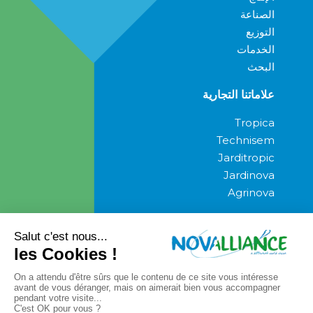
الصناعة
التوزيع
الخدمات
البحث
علاماتنا التجارية
Tropica
Technisem
Jarditropic
Jardinova
Agrinova
المشاركة الاجتماعية
صحافة
صحافة
المراسلة