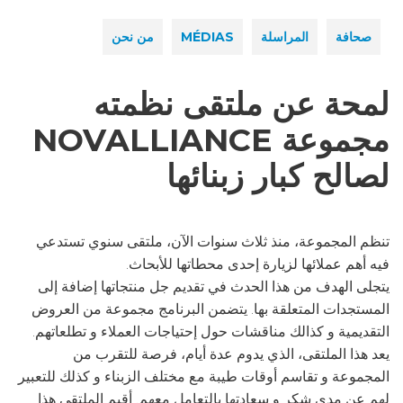
صحافة
المراسلة
MÉDIAS
من نحن
لمحة عن ملتقى نظمته
مجموعة NOVALLIANCE
لصالح كبار زبنائها
تنظم المجموعة، منذ ثلاث سنوات الآن، ملتقى سنوي تستدعي
فيه أهم عملائها لزيارة إحدى محطاتها للأبحاث.
يتجلى الهدف من هذا الحدث في تقديم جل منتجاتها إضافة إلى
المستجدات المتعلقة بها. يتضمن البرنامج مجموعة من العروض
التقديمية و كذالك مناقشات حول إحتياجات العملاء و تطلعاتهم.
يعد هذا الملتقى، الذي يدوم عدة أيام، فرصة للتقرب من
المجموعة و تقاسم أوقات طيبة مع مختلف الزبناء و كذلك للتعبير
لهم عن مدى شكر و سعادتها بالتعامل معهم. أقيم الملتقى هذا