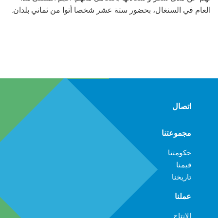
العام في السنغال، بحضور ستة عشر شخصا أتوا من ثماني بلدان.
اتصال
مجموعتنا
حكومتنا
قيمنا
تاريخنا
عملنا
الإنتاج