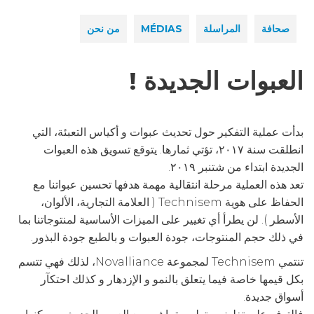
صحافة
المراسلة
MÉDIAS
من نحن
العبوات الجديدة !
بدأت عملية التفكير حول تحديث عبوات و أكياس التعبئة، التي
انطلقت سنة ٢٠١٧، تؤتي ثمارها. يتوقع تسويق هذه العبوات
الجديدة ابتداء من شتنبر ٢٠١٩.
تعد هذه العملية مرحلة انتقالية مهمة هدفها تحسين عبواتنا مع
الحفاظ على هوية Technisem ( العلامة التجارية، الألوان،
الأسطر ). لن يطرأ أي تغيير على الميزات الأساسية لمنتوجاتنا بما
في ذلك حجم المنتوجات، جودة العبوات و بالطبع جودة البذور.
تنتمي Technisem لمجموعة Novalliance، لذلك فهي تتسم
بكل قيمها خاصة فيما يتعلق بالنمو و الإزدهار و كذلك احتكآر
أسواق جديدة.