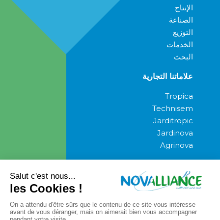
الإنتاج
الصناعة
التوزيع
الخدمات
البحث
علاماتنا التجارية
Tropica
Technisem
Jarditropic
Jardinova
Agrinova
المشاركة الاجتماعية
صحافة
صحافة