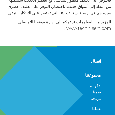
فالتوفر على تغليف متطور يتماشى مع العصر الحديث سيمكنها
من النفاد إلى أسواق جديدة. باختصار، التوفر على تغليف عصري
سيساهم في إرساء استراتيجيتنا التي تقتصر على الإبتكار النباتي.
للمزيد من المعلومات ندعوكم إلى زيارة موقعنا التواصلي :
www.technisem.com !
اتصال
مجموعتنا
حكومتنا
قيمنا
تاريخنا
عملنا